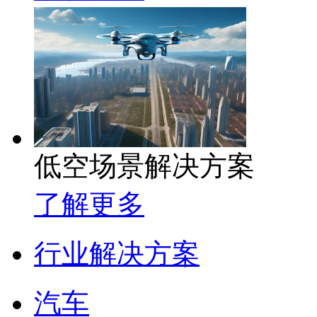
低空场景解决方案
了解更多
行业解决方案
汽车