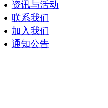
资讯与活动
联系我们
加入我们
通知公告