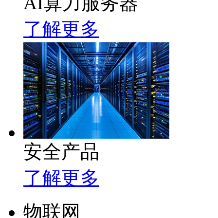
AI算力服务器
了解更多
安全产品
了解更多
物联网