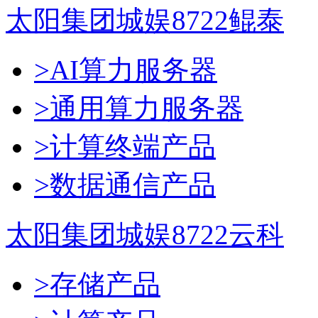
太阳集团城娱8722鲲泰
>AI算力服务器
>通用算力服务器
>计算终端产品
>数据通信产品
太阳集团城娱8722云科
>存储产品