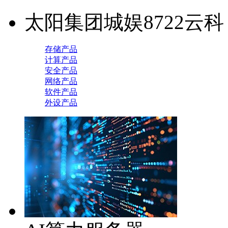
太阳集团城娱8722云科
存储产品
计算产品
安全产品
网络产品
软件产品
外设产品