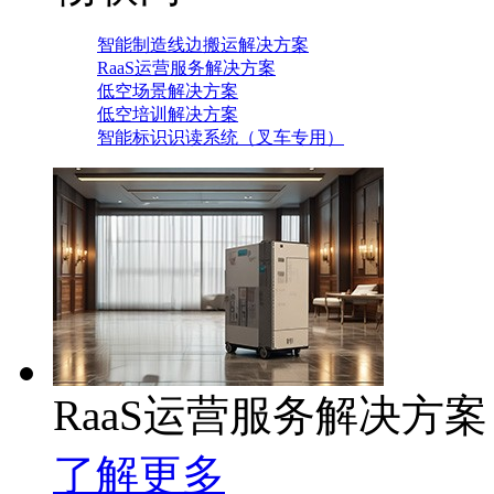
智能制造线边搬运解决方案
RaaS运营服务解决方案
低空场景解决方案
低空培训解决方案
智能标识识读系统（叉车专用）
RaaS运营服务解决方案
了解更多