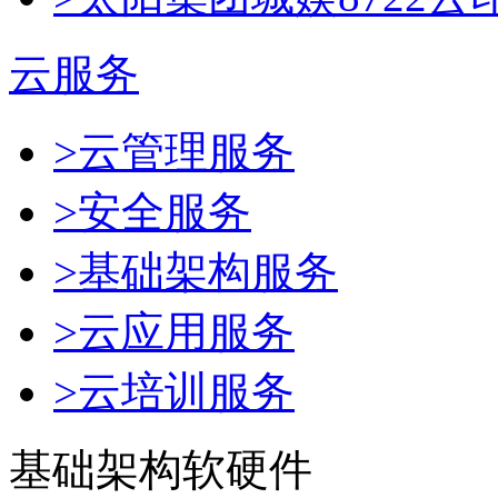
云服务
>云管理服务
>安全服务
>基础架构服务
>云应用服务
>云培训服务
基础架构软硬件