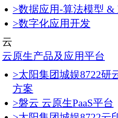
>数据应用-算法模型 & 
>数字化应用开发
云
云原生产品及应用平台
>太阳集团城娱8722
方案
>磐云 云原生PaaS平台
>太阳集团城娱8722