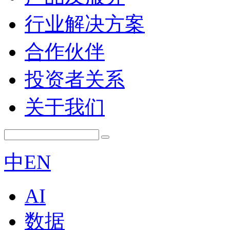
行业解决方案
合作伙伴
投资者关系
关于我们
中
EN
AI
数据